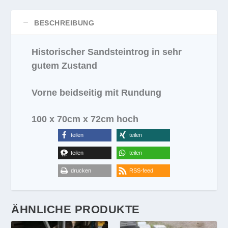
BESCHREIBUNG
Historischer Sandsteintrog in sehr
gutem Zustand
Vorne beidseitig mit Rundung
100 x 70cm x 72cm hoch
teilen
teilen
teilen
teilen
drucken
RSS-feed
ÄHNLICHE PRODUKTE