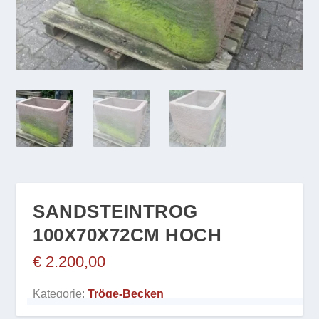
SANDSTEINTROG
100X70X72CM HOCH
€
2.200,00
Kategorie:
Tröge-Becken