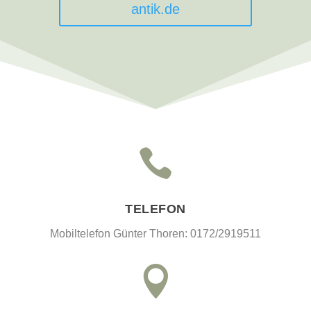
antik.de

TELEFON
Mobiltelefon Günter Thoren: 0172/2919511
