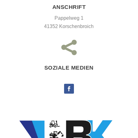
ANSCHRIFT
Pappelweg 1
41352 Korschenbroich

SOZIALE MEDIEN