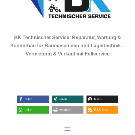
BK Technischer Service: Reparatur, Wartung &
Sonderbau für Baumaschinen und Lagertechnik –
Vermietung & Verkauf mit Fullservice
teilen
teilen
teilen
teilen
drucken
RSS-feed