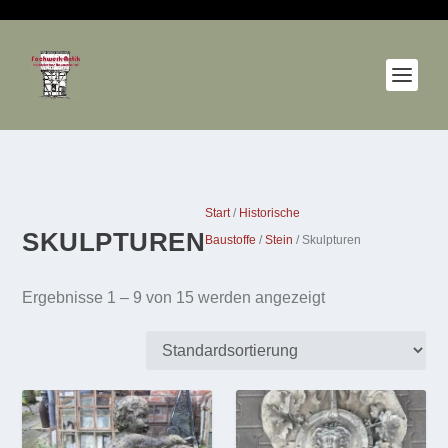
Start
/
Historische
SKULPTUREN
Baustoffe
/
Stein
/ Skulpturen
Ergebnisse 1 – 9 von 15 werden angezeigt