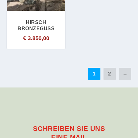
HIRSCH
BRONZEGUSS
€
3.850,00
1
2
→
SCHREIBEN SIE UNS
EINE MAIL