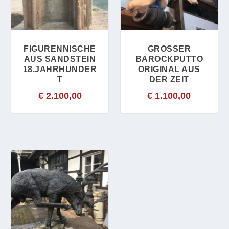
FIGURENNISCHE
GROSSER B
AUS SANDSTEIN
AROCKPUTTO O
18.JAHRHUNDER
RIGINAL AUS D
T
ER ZEIT
€
2.100,00
€
1.100,00