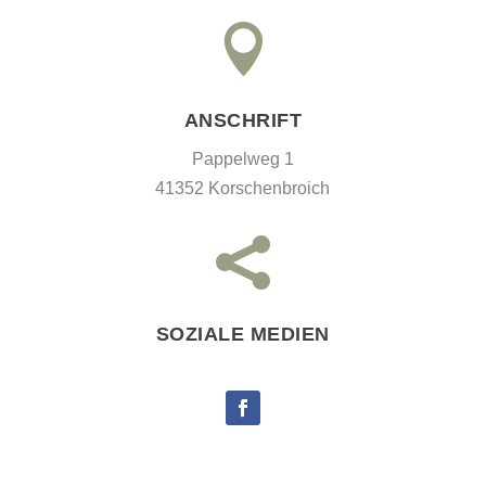

ANSCHRIFT
Pappelweg 1
41352 Korschenbroich

SOZIALE MEDIEN