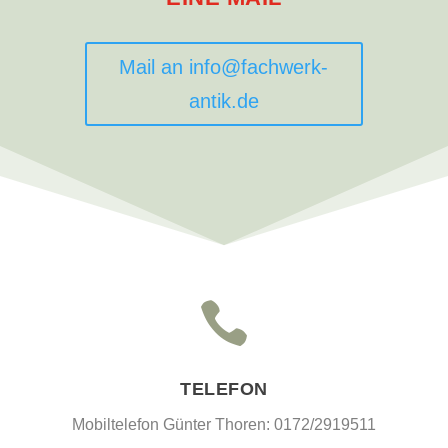
Mail an info@fachwerk-
antik.de

TELEFON
Mobiltelefon Günter Thoren: 0172/2919511