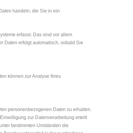
aten handeln, die Sie in ein
steme erfasst. Das sind vor allem
er Daten erfolgt automatisch, sobald Sie
aten können zur Analyse Ihres
erten personenbezogenen Daten zu erhalten.
nwilligung zur Datenverarbeitung erteilt
, unter bestimmten Umständen die