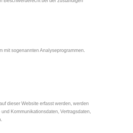
in Beschwerderecht bei der zuständigen
llem mit sogenannten Analyseprogrammen.
auf dieser Website erfasst werden, werden
a- und Kommunikationsdaten, Vertragsdaten,
.