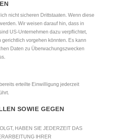
TEN
ch nicht sicheren Drittstaaten. Wenn diese
werden. Wir weisen darauf hin, dass in
sind US-Unternehmen dazu verpflichtet,
gerichtlich vorgehen könnten. Es kann
dlichen Daten zu Überwachungszwecken
ss.
reits erteilte Einwilligung jederzeit
ührt.
LLEN SOWIE GEGEN
OLGT, HABEN SIE JEDERZEIT DAS
VERARBEITUNG IHRER