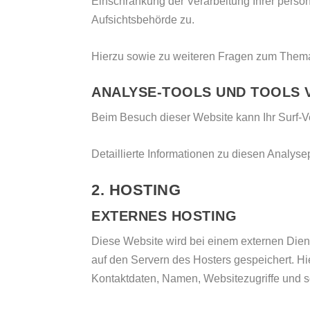
Einschränkung der Verarbeitung Ihrer perso
Aufsichtsbehörde zu.
Hierzu sowie zu weiteren Fragen zum Thema
ANALYSE-TOOLS UND TOOLS V
Beim Besuch dieser Website kann Ihr Surf-V
Detaillierte Informationen zu diesen Analys
2. HOSTING
EXTERNES HOSTING
Diese Website wird bei einem externen Diens
auf den Servern des Hosters gespeichert. Hi
Kontaktdaten, Namen, Websitezugriffe und so