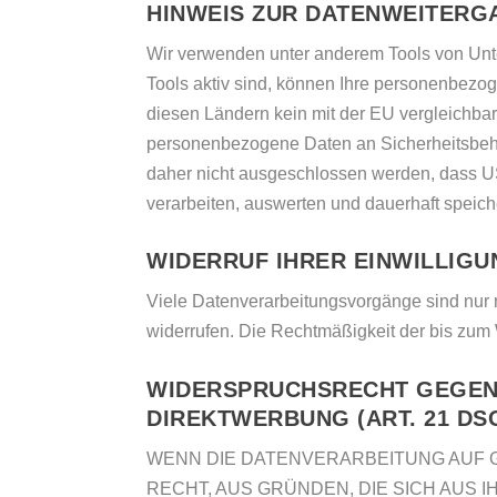
HINWEIS ZUR DATENWEITERGA
Wir verwenden unter anderem Tools von Unte
Tools aktiv sind, können Ihre personenbezoge
diesen Ländern kein mit der EU vergleichba
personenbezogene Daten an Sicherheitsbehö
daher nicht ausgeschlossen werden, dass U
verarbeiten, auswerten und dauerhaft speiche
WIDERRUF IHRER EINWILLIG
Viele Datenverarbeitungsvorgänge sind nur mi
widerrufen. Die Rechtmäßigkeit der bis zum 
WIDERSPRUCHSRECHT GEGEN 
DIREKTWERBUNG (ART. 21 DS
WENN DIE DATENVERARBEITUNG AUF GRU
RECHT, AUS GRÜNDEN, DIE SICH AUS