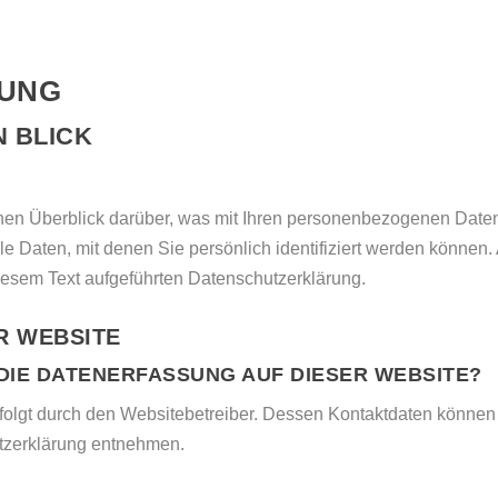
RUNG
N BLICK
en Überblick darüber, was mit Ihren personenbezogenen Daten
 Daten, mit denen Sie persönlich identifiziert werden können
esem Text aufgeführten Datenschutzerklärung.
R WEBSITE
DIE DATENERFASSUNG AUF DIESER WEBSITE?
rfolgt durch den Websitebetreiber. Dessen Kontaktdaten können
utzerklärung entnehmen.