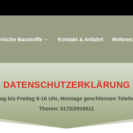
orische Baustoffe
Kontakt & Anfahrt
Referen
DATENSCHUTZERKLÄRUNG
ag bis Freitag 8-16 Uhr, Montags geschlossen
Telef
Thoren: 0172/2919511