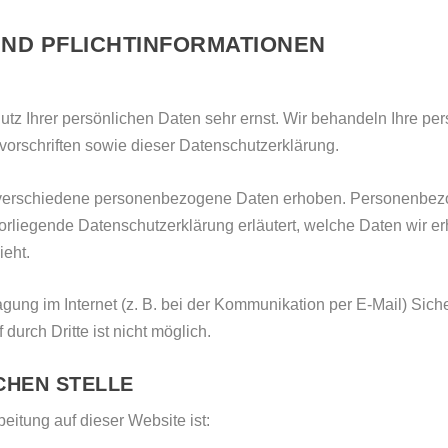
UND PFLICHT­INFORMATIONEN
utz Ihrer persönlichen Daten sehr ernst. Wir behandeln Ihre p
orschriften sowie dieser Datenschutzerklärung.
verschiedene personenbezogene Daten erhoben. Personenbezo
vorliegende Datenschutzerklärung erläutert, welche Daten wir er
eht.
agung im Internet (z. B. bei der Kommunikation per E-Mail) Sic
durch Dritte ist nicht möglich.
CHEN STELLE
beitung auf dieser Website ist: