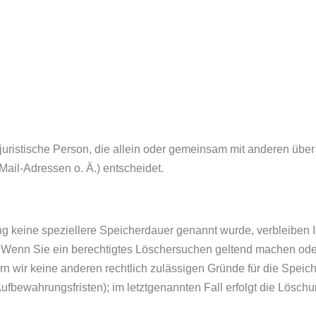
er juristische Person, die allein oder gemeinsam mit anderen übe
il-Adressen o. Ä.) entscheidet.
ng keine speziellere Speicherdauer genannt wurde, verbleiben
t. Wenn Sie ein berechtigtes Löschersuchen geltend machen ode
ern wir keine anderen rechtlich zulässigen Gründe für die Spe
Aufbewahrungsfristen); im letztgenannten Fall erfolgt die Löschu