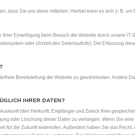
, dass Sie uns diese mitteilen. Hierbei kann es sich z. B. um D
Ihrer Einwilligung beim Besuch der Website durch unsere IT-Sy
riebssystem oder Uhrzeit des Seitenaufrufs). Die Erfassung dies
?
lerfreie Bereitstellung der Website zu gewährleisten. Andere D
ÜGLICH IHRER DATEN?
ch Auskunft über Herkunft, Empfänger und Zweck Ihrer gespeich
ung oder Löschung dieser Daten zu verlangen. Wenn Sie eine Ei
zeit für die Zukunft widerrufen. Außerdem haben Sie das Recht