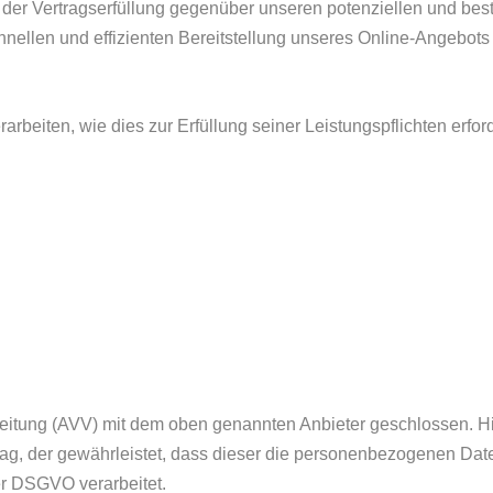
der Vertragserfüllung gegenüber unseren potenziellen und beste
nellen und effizienten Bereitstellung unseres Online-Angebots d
rarbeiten, wie dies zur Erfüllung seiner Leistungspflichten erf
beitung (AVV) mit dem oben genannten Anbieter geschlossen. Hi
rag, der gewährleistet, dass dieser die personenbezogenen Da
r DSGVO verarbeitet.