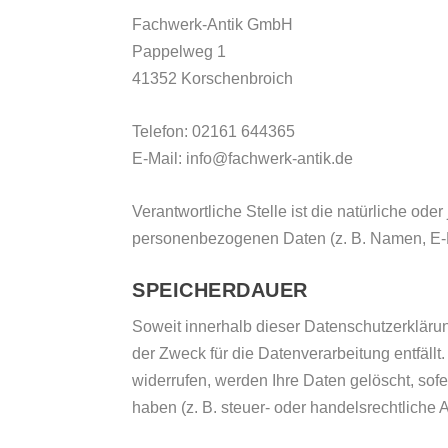
Fachwerk-Antik GmbH
Pappelweg 1
41352 Korschenbroich
Telefon: 02161 644365
E-Mail: info@fachwerk-antik.de
Verantwortliche Stelle ist die natürliche od
personenbezogenen Daten (z. B. Namen, E-Ma
SPEICHERDAUER
Soweit innerhalb dieser Datenschutzerkläru
der Zweck für die Datenverarbeitung entfäll
widerrufen, werden Ihre Daten gelöscht, sof
haben (z. B. steuer- oder handelsrechtliche 