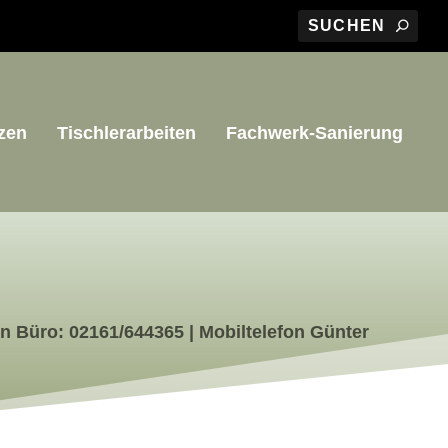
zen
Tischlerarbeiten
Fachwerk-Sanierung
on Büro: 02161/644365 | Mobiltelefon Günter