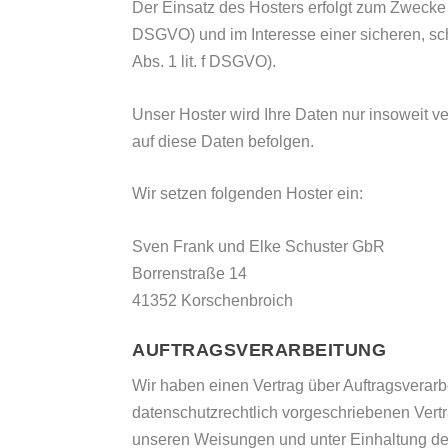
Der Einsatz des Hosters erfolgt zum Zwecke 
DSGVO) und im Interesse einer sicheren, sch
Abs. 1 lit. f DSGVO).
Unser Hoster wird Ihre Daten nur insoweit ve
auf diese Daten befolgen.
Wir setzen folgenden Hoster ein:
Sven Frank und Elke Schuster GbR
Borrenstraße 14
41352 Korschenbroich
AUFTRAGSVERARBEITUNG
Wir haben einen Vertrag über Auftragsverar
datenschutzrechtlich vorgeschriebenen Vert
unseren Weisungen und unter Einhaltung de