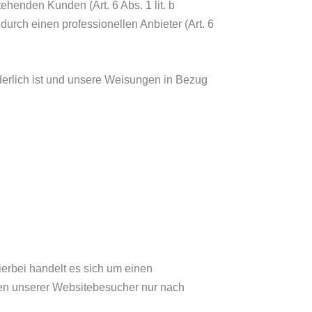
henden Kunden (Art. 6 Abs. 1 lit. b
urch einen professionellen Anbieter (Art. 6
orderlich ist und unsere Weisungen in Bezug
erbei handelt es sich um einen
ten unserer Websitebesucher nur nach