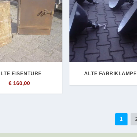
ALTE EISENTÜRE
ALTE FABRIKLAMP
€
160,00
1