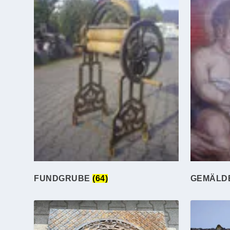
FUNDGRUBE
(64)
GEMÄLD