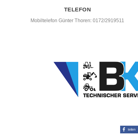
TELEFON
Mobiltelefon Günter Thoren: 0172/2919511
teilen