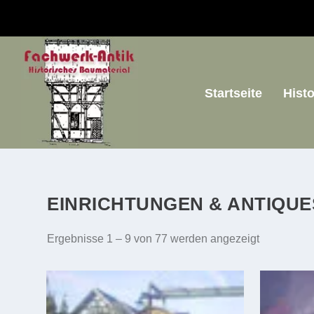
Startseite
Hist
EINRICHTUNGEN & ANTIQUE
Ergebnisse 1 – 9 von 77 werden angezeigt