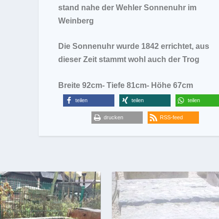
stand nahe der Wehler Sonnenuhr im
Weinberg
Die Sonnenuhr wurde 1842 errichtet, aus
dieser Zeit stammt wohl auch der Trog
Breite 92cm- Tiefe 81cm- Höhe 67cm
teilen
teilen
teilen
drucken
RSS-feed