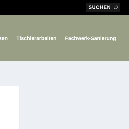
zen
Tischlerarbeiten
Fachwerk-Sanierung