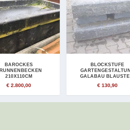
BAROCKES
BLOCKSTUFE
RUNNENBECKEN
GARTENGESTALTU
210X110CM
GALABAU BLAUSTE
€
2.800,00
€
130,90