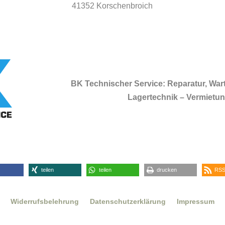
41352 Korschenbroich
BK Technischer Service: Reparatur, Wa
Lagertechnik – Vermietung
teilen
teilen
drucken
RSS
Widerrufsbelehrung
Datenschutzerklärung
Impressum