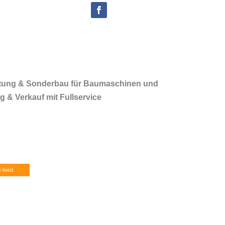
rtung & Sonderbau für Baumaschinen und
 & Verkauf mit Fullservice
-feed