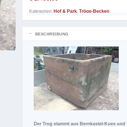
Kategorien:
Hof & Park
,
Tröge-Becken
BESCHREIBUNG
Der Trog stammt aus Bernkastel-Kues und