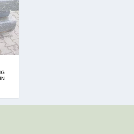
NG
IN