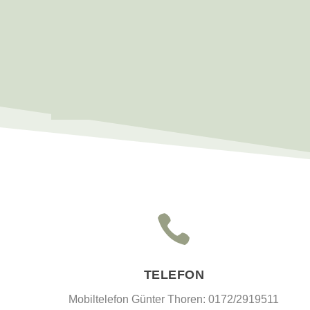

TELEFON
Mobiltelefon Günter Thoren: 0172/2919511