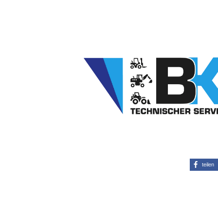
teilen