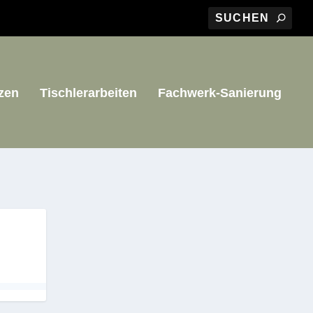
zen
Tischlerarbeiten
Fachwerk-Sanierung