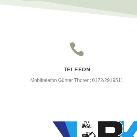

TELEFON
Mobiltelefon Günter Thoren: 0172/2919511