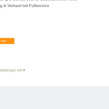
 & Verkauf mit Fullservice
-feed
ebdesign mit ♥