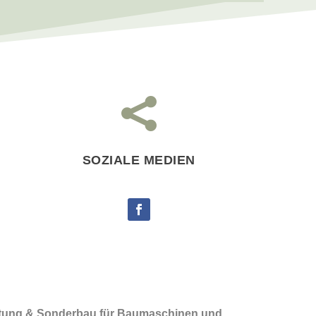

SOZIALE MEDIEN
rtung & Sonderbau für Baumaschinen und