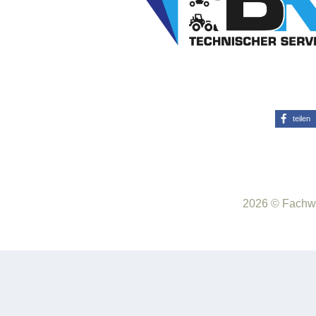
teilen
2026 © Fachwe