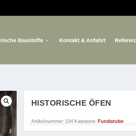
orische Baustoffe
Kontakt & Anfahrt
Referen
HISTORISCHE ÖFEN
Artikelnummer:
104
Kategorie:
Fundgrube