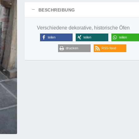
BESCHREIBUNG
Verschiedene dekorative, historische Öfen
teilen
teilen
teilen
drucken
RSS-feed