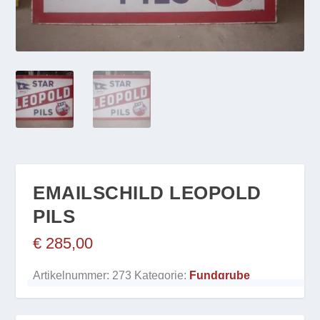
EMAILSCHILD LEOPOLD
PILS
€
285,00
Artikelnummer:
273
Kategorie:
Fundgrube