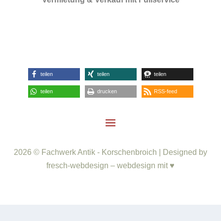
teilen
teilen
teilen
teilen
drucken
RSS-feed
2026 © Fachwerk Antik - Korschenbroich | Designed by
fresch-webdesign – webdesign mit ♥