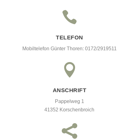

TELEFON
Mobiltelefon Günter Thoren: 0172/2919511

ANSCHRIFT
Pappelweg 1
41352 Korschenbroich
