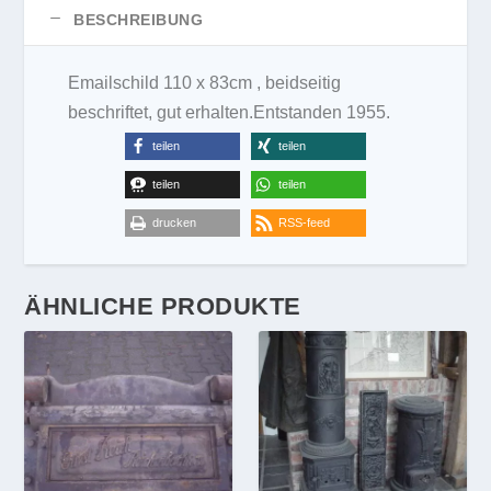
BESCHREIBUNG
Emailschild 110 x 83cm , beidseitig
beschriftet, gut erhalten.Entstanden 1955.
teilen
teilen
teilen
teilen
drucken
RSS-feed
ÄHNLICHE PRODUKTE