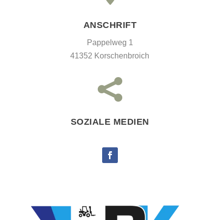
ANSCHRIFT
Pappelweg 1
41352 Korschenbroich

SOZIALE MEDIEN