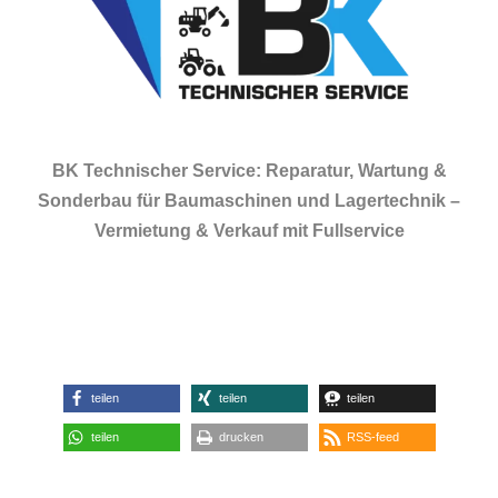
BK Technischer Service: Reparatur, Wartung &
Sonderbau für Baumaschinen und Lagertechnik –
Vermietung & Verkauf mit Fullservice
teilen
teilen
teilen
teilen
drucken
RSS-feed