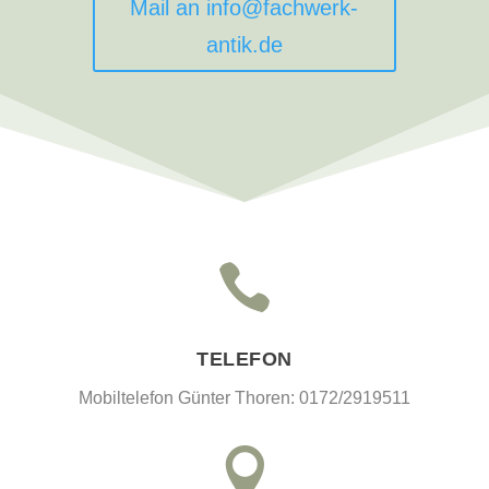
Mail an info@fachwerk-
antik.de

TELEFON
Mobiltelefon Günter Thoren: 0172/2919511
