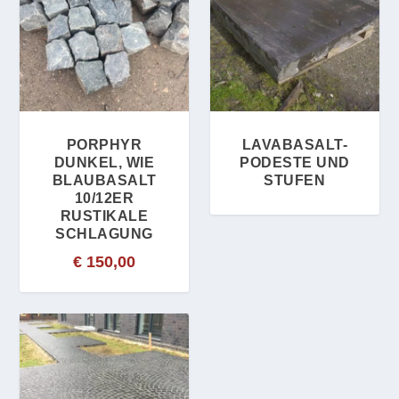
PORPHYR
LAVABASALT-
DUNKEL, WIE
PODESTE UND
BLAUBASALT
STUFEN
10/12ER
RUSTIKALE
SCHLAGUNG
€
150,00