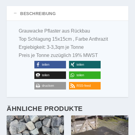
BESCHREIBUNG
Grauwacke Pflaster aus Rückbau
Top Schlagung 15x15cm , Farbe Anthrazit
Ergiebigkeit: 3-3,3qm je Tonne
Preis je Tonne zuzüglich 19% MWST
teilen
teilen
teilen
teilen
drucken
RSS-feed
ÄHNLICHE PRODUKTE