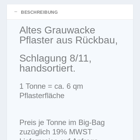
BESCHREIBUNG
Altes Grauwacke
Pflaster aus Rückbau,
Schlagung 8/11,
handsortiert.
1 Tonne = ca. 6 qm
Pflasterfläche
Preis je Tonne im Big-Bag
zuzüglich 19% MWST