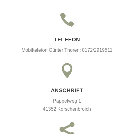

TELEFON
Mobiltelefon Günter Thoren: 0172/2919511

ANSCHRIFT
Pappelweg 1
41352 Korschenbroich
