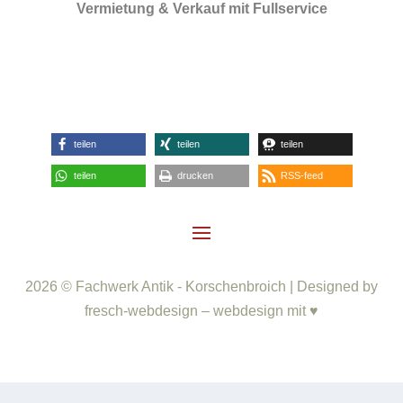
Vermietung & Verkauf mit Fullservice
teilen
teilen
teilen
teilen
drucken
RSS-feed
2026 © Fachwerk Antik - Korschenbroich | Designed by
fresch-webdesign – webdesign mit ♥