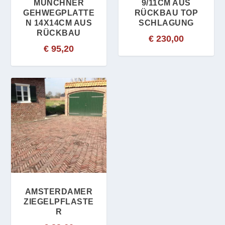
MÜNCHNER
9/11CM AUS
GEHWEGPLATTE
RÜCKBAU TOP
N 14X14CM AUS
SCHLAGUNG
RÜCKBAU
€
230,00
€
95,20
AMSTERDAMER
ZIEGELPFLASTE
R