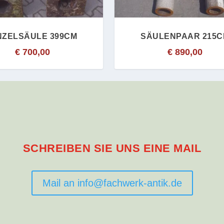
NZELSÄULE 399CM
SÄULENPAAR 215
€
700,00
€
890,00
SCHREIBEN SIE UNS EINE MAIL
Mail an info@fachwerk-antik.de