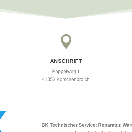

ANSCHRIFT
Pappelweg 1
41352 Korschenbroich
BK Technischer Service: Reparatur, Wa