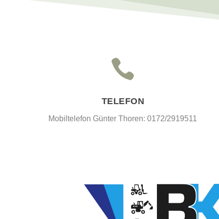

TELEFON
Mobiltelefon Günter Thoren: 0172/2919511