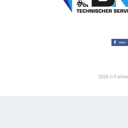
teilen
2026 © Fachwe