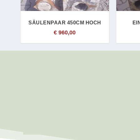
SÄULENPAAR 450CM HOCH
EI
€
960,00