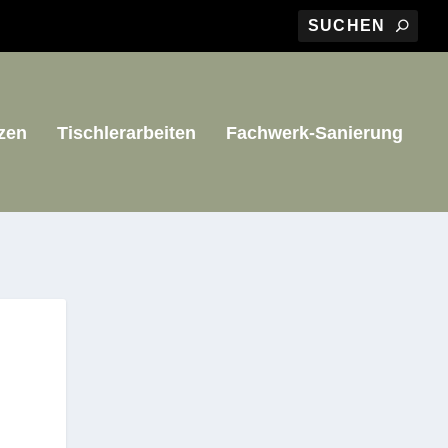
zen
Tischlerarbeiten
Fachwerk-Sanierung