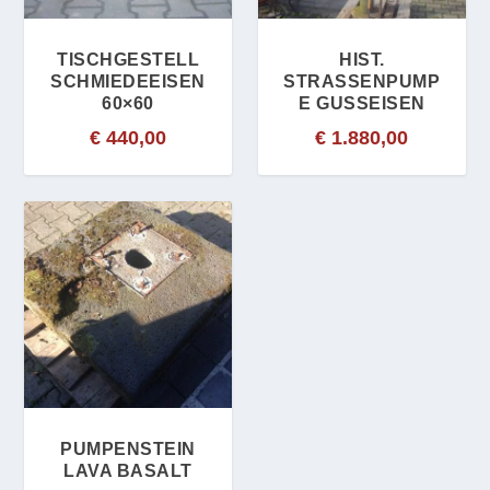
TISCHGESTELL
HIST.
SCHMIEDEEISEN
STRASSENPUMPE
60×60
GUSSEISEN
€
440,00
€
1.880,00
PUMPENSTEIN
LAVA BASALT