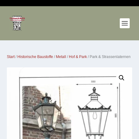
Start
/
Historische Baustoffe
/
Metall
/
Hof & Park
/ Park & Strassenlaternen