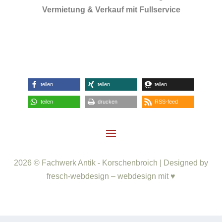
Vermietung & Verkauf mit Fullservice
teilen
teilen
teilen
teilen
drucken
RSS-feed
2026 © Fachwerk Antik - Korschenbroich | Designed by
fresch-webdesign – webdesign mit ♥