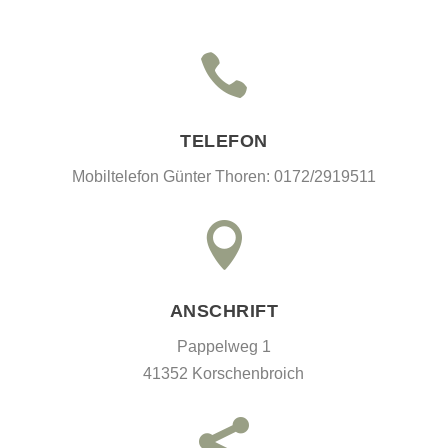

TELEFON
Mobiltelefon Günter Thoren: 0172/2919511

ANSCHRIFT
Pappelweg 1
41352 Korschenbroich
