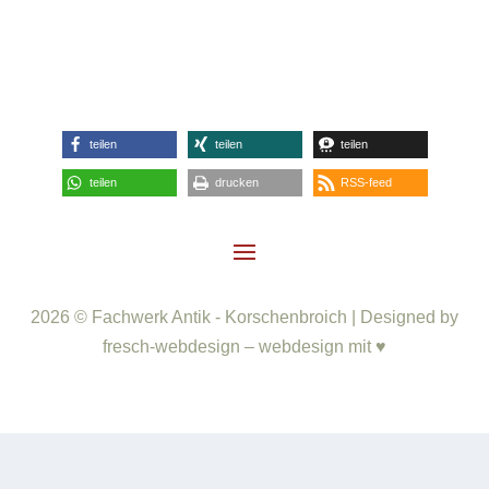
teilen
teilen
teilen
teilen
drucken
RSS-feed
2026 © Fachwerk Antik - Korschenbroich | Designed by
fresch-webdesign – webdesign mit ♥