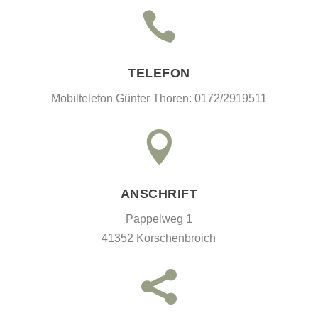

TELEFON
Mobiltelefon Günter Thoren: 0172/2919511

ANSCHRIFT
Pappelweg 1
41352 Korschenbroich
