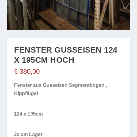
FENSTER GUSSEISEN 124
X 195CM HOCH
€
380,00
Fenster aus Gusseisen Segmentbogen ,
Kippflügel
124 x 195cm
2x am Lager