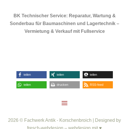
BK Technischer Service: Reparatur, Wartung &
Sonderbau für Baumaschinen und Lagertechnik –
Vermietung & Verkauf mit Fullservice
teilen
teilen
teilen
teilen
drucken
RSS-feed
2026 © Fachwerk Antik - Korschenbroich | Designed by
fresch-webdesign – webdesign mit ♥