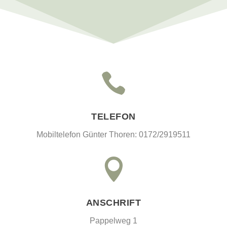

TELEFON
Mobiltelefon Günter Thoren: 0172/2919511

ANSCHRIFT
Pappelweg 1