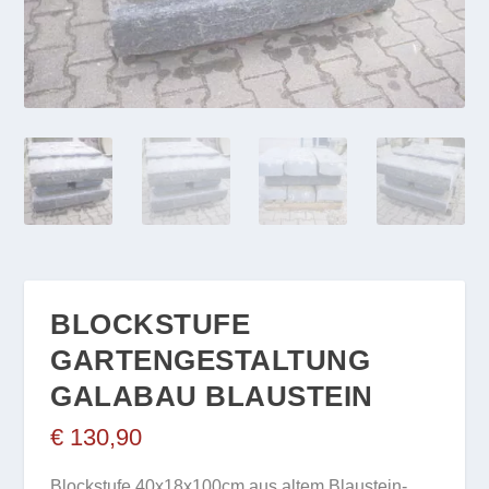
BLOCKSTUFE
GARTENGESTALTUNG
GALABAU BLAUSTEIN
€
130,90
Blockstufe 40x18x100cm aus altem Blaustein-