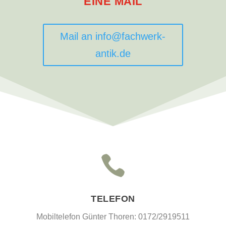
EINE MAIL
Mail an info@fachwerk-
antik.de

TELEFON
Mobiltelefon Günter Thoren: 0172/2919511