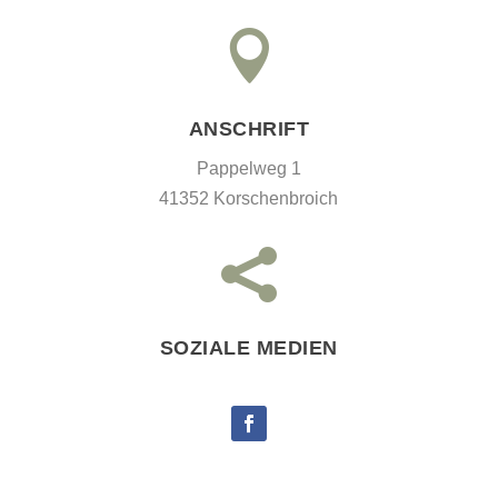

ANSCHRIFT
Pappelweg 1
41352 Korschenbroich

SOZIALE MEDIEN