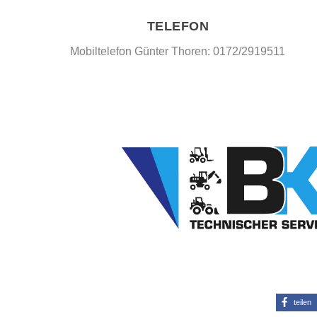
TELEFON
Mobiltelefon Günter Thoren: 0172/2919511
teilen