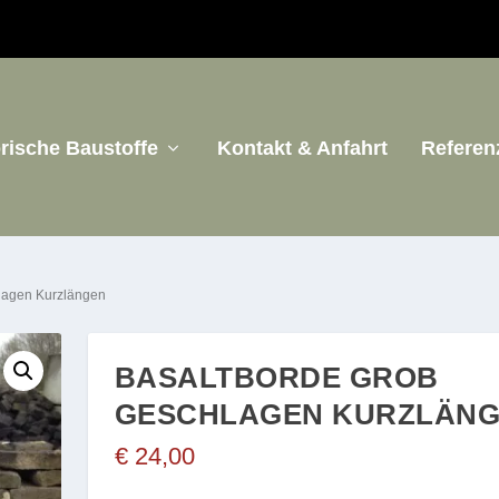
orische Baustoffe
Kontakt & Anfahrt
Referen
hlagen Kurzlängen
BASALTBORDE GROB
GESCHLAGEN KURZLÄN
€
24,00