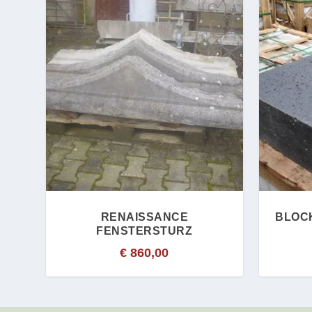
RENAISSANCE
BLOC
FENSTERSTURZ
€
860,00