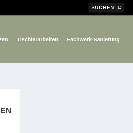
zen
Tischlerarbeiten
Fachwerk-Sanierung
GEN