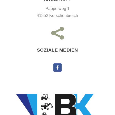
Pappelweg 1
41352 Korschenbroich

SOZIALE MEDIEN