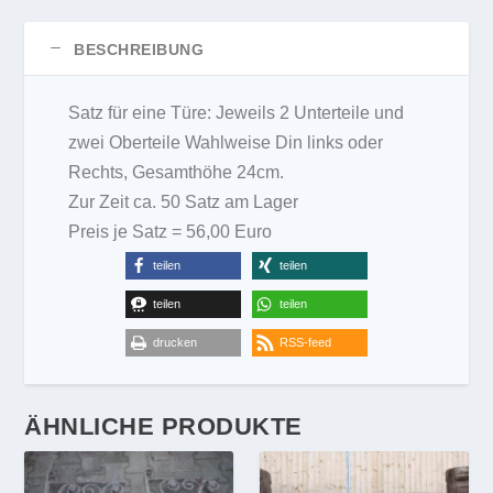
BESCHREIBUNG
Satz für eine Türe: Jeweils 2 Unterteile und
zwei Oberteile Wahlweise Din links oder
Rechts, Gesamthöhe 24cm.
Zur Zeit ca. 50 Satz am Lager
Preis je Satz = 56,00 Euro
teilen
teilen
teilen
teilen
drucken
RSS-feed
ÄHNLICHE PRODUKTE