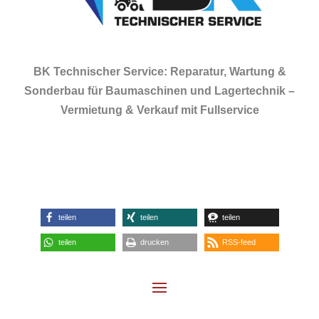
BK Technischer Service: Reparatur, Wartung &
Sonderbau für Baumaschinen und Lagertechnik –
Vermietung & Verkauf mit Fullservice
teilen
teilen
teilen
teilen
drucken
RSS-feed