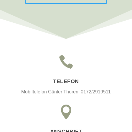

TELEFON
Mobiltelefon Günter Thoren: 0172/2919511

ANSCHRIFT