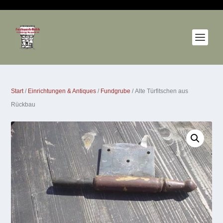
Start
/
Einrichtungen & Antiques
/
Fundgrube
/ Alte Türfitschen aus
Rückbau