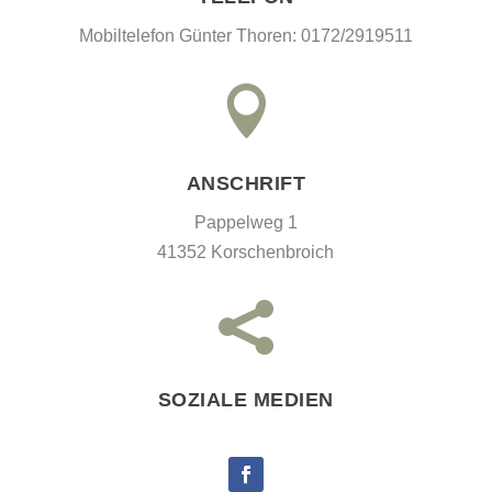
Mobiltelefon Günter Thoren: 0172/2919511

ANSCHRIFT
Pappelweg 1
41352 Korschenbroich

SOZIALE MEDIEN