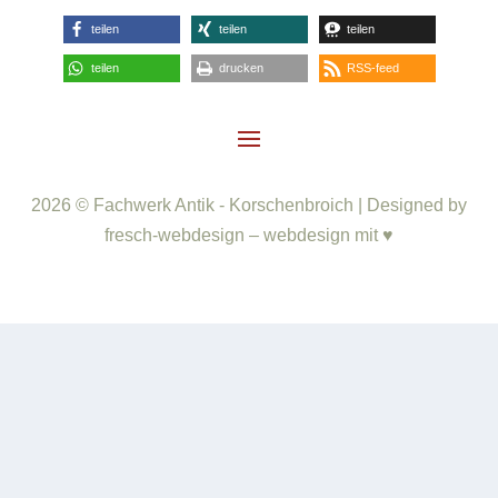
teilen
teilen
teilen
teilen
drucken
RSS-feed
2026 © Fachwerk Antik - Korschenbroich | Designed by
fresch-webdesign – webdesign mit ♥