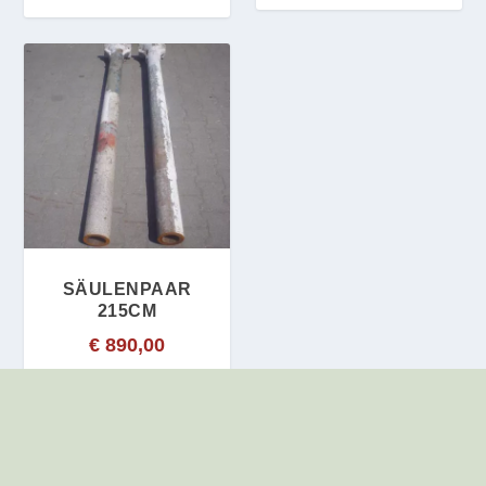
SÄULENPAAR
215CM
€
890,00